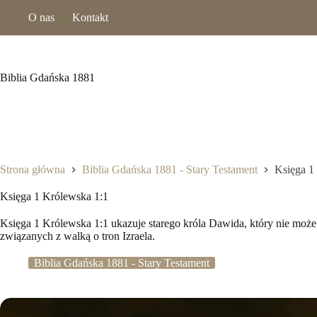
Przejdź
O nas
Kontakt
do
treści
Biblia Gdańska 1881
Strona główna
Biblia Gdańska 1881 - Stary Testament
Księga 1
Księga 1 Królewska 1:1
Księga 1 Królewska 1:1 ukazuje starego króla Dawida, który nie może
związanych z walką o tron Izraela.
Biblia Gdańska 1881 - Stary Testament