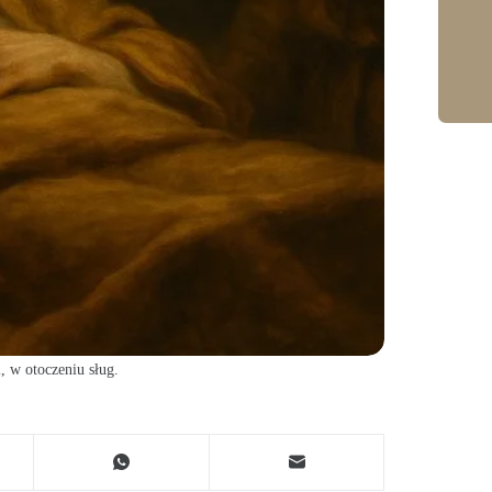
, w otoczeniu sług.