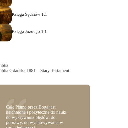
Księga Sędziów 1:1
Księga Jozuego 1:1
iblia
iblia Gdańska 1881 – Stary Testament
Całe Pismo przez Boga jest
natchnione i pożyteczne do nauki,
do wykrywania błędów, do
poprawy, do wychowywania w
sprawiedliwości.