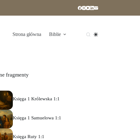
Strona główna
Biblie
ne fragmenty
Księga 1 Królewska 1:1
Księga 1 Samuelowa 1:1
Księga Ruty 1:1