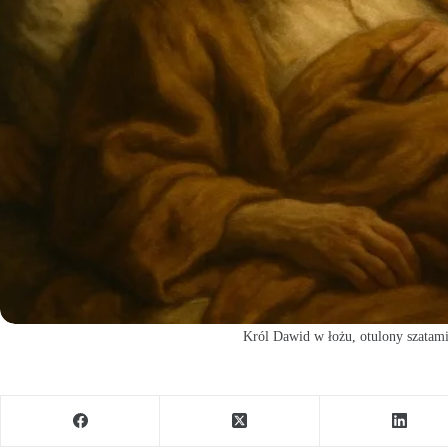
Król Dawid w łożu, otulony szatami